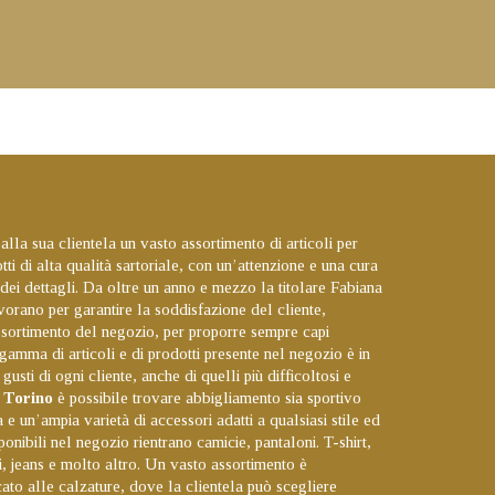
 alla sua clientela un vasto assortimento di articoli per
i di alta qualità sartoriale, con un’attenzione e una cura
e dei dettagli. Da oltre un anno e mezzo la titolare Fabiana
vorano per garantire la soddisfazione del cliente,
ssortimento del negozio, per proporre sempre capi
gamma di articoli e di prodotti presente nel negozio è in
gusti di ogni cliente, anche di quelli più difficoltosi e
 Torino
è possibile trovare abbigliamento sia sportivo
e un’ampia varietà di accessori adatti a qualsiasi stile ed
ponibili nel negozio rientrano camicie, pantaloni. T-shirt,
i, jeans e molto altro. Un vasto assortimento è
cato alle calzature, dove la clientela può scegliere