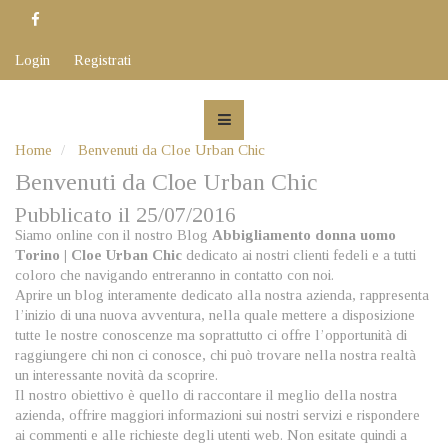
Login
Registrati
Home
Benvenuti da Cloe Urban Chic
Benvenuti da Cloe Urban Chic
Pubblicato il 25/07/2016
Siamo online con il nostro Blog
Abbigliamento donna uomo
Torino | Cloe Urban Chic
dedicato ai nostri clienti fedeli e a tutti
coloro che navigando entreranno in contatto con noi.
Aprire un blog interamente dedicato alla nostra azienda, rappresenta
l’inizio di una nuova avventura, nella quale mettere a disposizione
tutte le nostre conoscenze ma soprattutto ci offre l’opportunità di
raggiungere chi non ci conosce, chi può trovare nella nostra realtà
un interessante novità da scoprire.
Il nostro obiettivo è quello di raccontare il meglio della nostra
azienda, offrire maggiori informazioni sui nostri servizi e rispondere
ai commenti e alle richieste degli utenti web. Non esitate quindi a